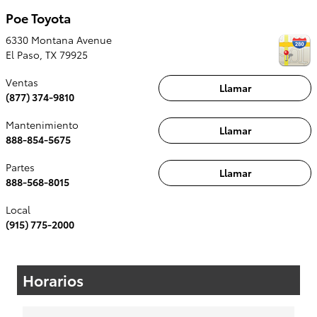
Poe Toyota
6330 Montana Avenue
El Paso
,
TX
79925
Ventas
Llamar
(877) 374-9810
Mantenimiento
Llamar
888-854-5675
Partes
Llamar
888-568-8015
Local
(915) 775-2000
Horarios