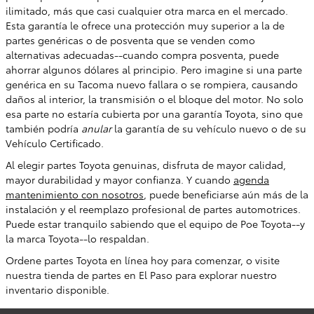
ilimitado, más que casi cualquier otra marca en el mercado.
Esta garantía le ofrece una protección muy superior a la de
partes genéricas o de posventa que se venden como
alternativas adecuadas--cuando compra posventa, puede
ahorrar algunos dólares al principio. Pero imagine si una parte
genérica en su Tacoma nuevo fallara o se rompiera, causando
daños al interior, la transmisión o el bloque del motor. No solo
esa parte no estaría cubierta por una garantía Toyota, sino que
también podría
anular
la garantía de su vehículo nuevo o de su
Vehículo Certificado.
Al elegir partes Toyota genuinas, disfruta de mayor calidad,
mayor durabilidad y mayor confianza. Y cuando
agenda
mantenimiento con nosotros
, puede beneficiarse aún más de la
instalación y el reemplazo profesional de partes automotrices.
Puede estar tranquilo sabiendo que el equipo de Poe Toyota--y
la marca Toyota--lo respaldan.
Ordene partes Toyota en línea hoy para comenzar, o visite
nuestra tienda de partes en El Paso para explorar nuestro
inventario disponible.