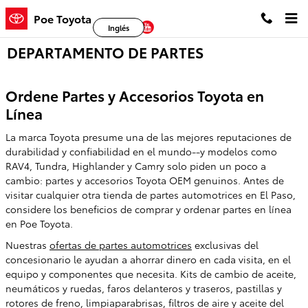
Saltar al contenido principal
Poe Toyota
Facebook
Twitter
YouTube
Inglés
DEPARTAMENTO DE PARTES
Ordene Partes y Accesorios Toyota en
Línea
La marca Toyota presume una de las mejores reputaciones de
durabilidad y confiabilidad en el mundo--y modelos como
RAV4, Tundra, Highlander y Camry solo piden un poco a
cambio: partes y accesorios Toyota OEM genuinos. Antes de
visitar cualquier otra tienda de partes automotrices en El Paso,
considere los beneficios de comprar y ordenar partes en línea
en Poe Toyota.
Nuestras
ofertas de partes automotrices
exclusivas del
concesionario le ayudan a ahorrar dinero en cada visita, en el
equipo y componentes que necesita. Kits de cambio de aceite,
neumáticos y ruedas, faros delanteros y traseros, pastillas y
rotores de freno, limpiaparabrisas, filtros de aire y aceite del