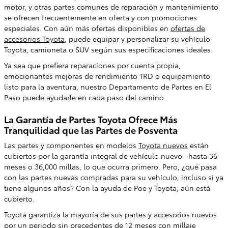
motor, y otras partes comunes de reparación y mantenimiento
se ofrecen frecuentemente en oferta y con promociones
especiales. Con aún más ofertas disponibles en
ofertas de
accesorios Toyota
, puede equipar y personalizar su vehículo
Toyota, camioneta o SUV según sus especificaciones ideales.
Ya sea que prefiera reparaciones por cuenta propia,
emocionantes mejoras de rendimiento TRD o equipamiento
listo para la aventura, nuestro Departamento de Partes en El
Paso puede ayudarle en cada paso del camino.
La Garantía de Partes Toyota Ofrece Más
Tranquilidad que las Partes de Posventa
Las partes y componentes en modelos
Toyota nuevos
están
cubiertos por la garantía integral de vehículo nuevo--hasta 36
meses o 36,000 millas, lo que ocurra primero. Pero, ¿qué pasa
con las partes nuevas compradas para su vehículo, incluso si ya
tiene algunos años? Con la ayuda de Poe y Toyota, aún está
cubierto.
Toyota garantiza la mayoría de sus partes y accesorios nuevos
por un periodo sin precedentes de 12 meses con millaje