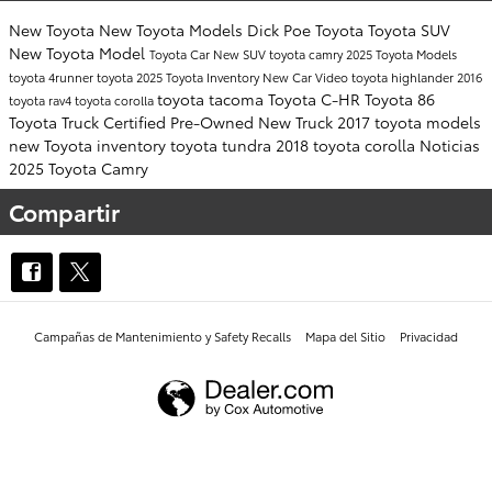
New Toyota
New Toyota Models
Dick Poe Toyota
Toyota SUV
New Toyota Model
Toyota Car
New SUV
toyota camry
2025 Toyota Models
toyota 4runner
toyota
2025 Toyota Inventory
New Car
Video
toyota highlander
2016
toyota tacoma
Toyota C-HR
Toyota 86
toyota rav4
toyota corolla
Toyota Truck
Certified Pre-Owned
New Truck
2017 toyota models
new Toyota inventory
toyota tundra
2018 toyota corolla
Noticias
2025 Toyota Camry
Compartir
Campañas de Mantenimiento y Safety Recalls
Mapa del Sitio
Privacidad